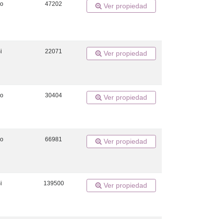
o
47202
Ver propiedad
i
22071
Ver propiedad
o
30404
Ver propiedad
o
66981
Ver propiedad
i
139500
Ver propiedad