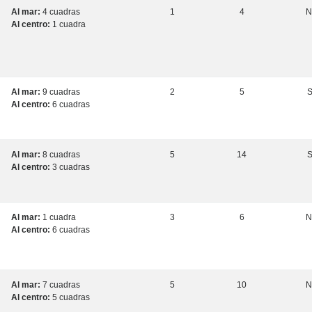
Al mar:
4 cuadras
1
4
N
Al centro:
1 cuadra
Al mar:
9 cuadras
2
5
S
Al centro:
6 cuadras
Al mar:
8 cuadras
5
14
S
Al centro:
3 cuadras
Al mar:
1 cuadra
3
6
N
Al centro:
6 cuadras
Al mar:
7 cuadras
5
10
N
Al centro:
5 cuadras